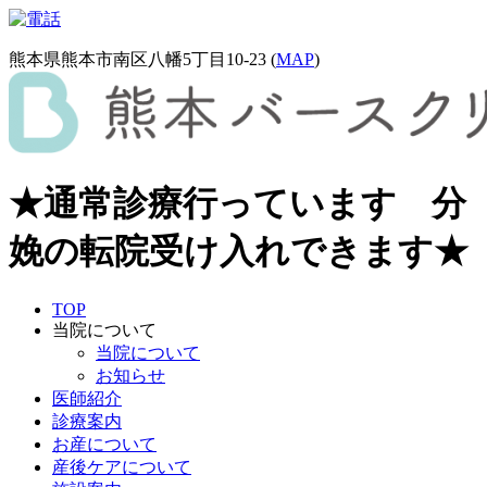
熊本県熊本市南区八幡5丁目10-23 (
MAP
)
★通常診療行っています 分
娩の転院受け入れできます★
TOP
当院について
当院について
お知らせ
医師紹介
診療案内
お産について
産後ケアについて