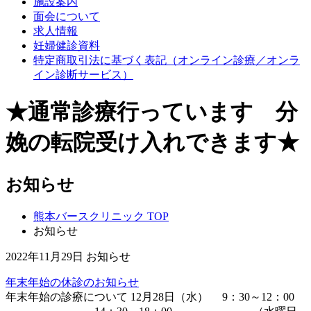
施設案内
面会について
求人情報
妊婦健診資料
特定商取引法に基づく表記（オンライン診療／オンラ
イン診断サービス）
★通常診療行っています 分
娩の転院受け入れできます★
お知らせ
熊本バースクリニック TOP
お知らせ
2022年11月29日
お知らせ
年末年始の休診のお知らせ
年末年始の診療について 12月28日（水） 9：30～12：00