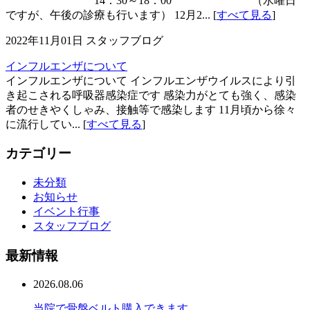
14：30～18：00 （水曜日
ですが、午後の診療も行います） 12月2... [
すべて見る
]
2022年11月01日
スタッフブログ
インフルエンザについて
インフルエンザについて インフルエンザウイルスにより引
き起こされる呼吸器感染症です 感染力がとても強く、感染
者のせきやくしゃみ、接触等で感染します 11月頃から徐々
に流行してい... [
すべて見る
]
カテゴリー
未分類
お知らせ
イベント行事
スタッフブログ
最新情報
2026.08.06
当院で骨盤ベルト購入できます