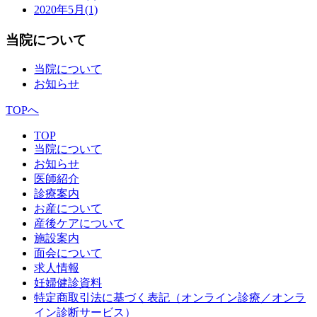
2020年5月
(1)
当院について
当院について
お知らせ
TOPへ
TOP
当院について
お知らせ
医師紹介
診療案内
お産について
産後ケアについて
施設案内
面会について
求人情報
妊婦健診資料
特定商取引法に基づく表記（オンライン診療／オンラ
イン診断サービス）