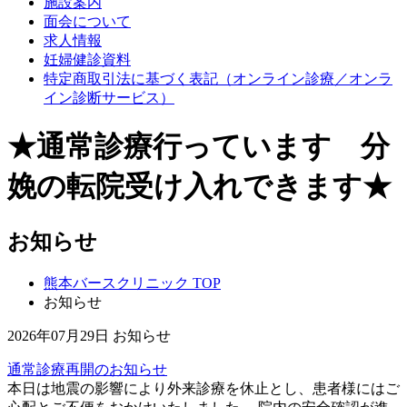
施設案内
面会について
求人情報
妊婦健診資料
特定商取引法に基づく表記（オンライン診療／オンラ
イン診断サービス）
★通常診療行っています 分
娩の転院受け入れできます★
お知らせ
熊本バースクリニック TOP
お知らせ
2026年07月29日
お知らせ
通常診療再開のお知らせ
本日は地震の影響により外来診療を休止とし、患者様にはご