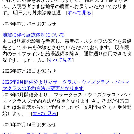
心配とご不便をおかけいたしました。 院内の安全確認が進
み、入院患者さまは通常の病室へお戻りいただいておりま
す。 明日より外来診療は通... [
すべて見る
]
2026年07月29日
お知らせ
地震に伴う診療体制について
本日は地震の影響を考慮し、患者様・スタッフの安全を最優
先として 外来を休診とさせていただいております。 現在院
内のライフラインは給湯設備を除き、通常通り使用できる状
況です。 また、入... [
すべて見る
]
2026年07月28日
お知らせ
2026年9月開催分よりマザークラス・ウィズクラス・パパマ
マクラスの予約方法が変更となります
2026年9月開催分より、 マザークラス・ウィズクラス・パパ
ママクラス の予約方法が変更となります 今までは受付窓口
またはお電話からのご予約でしたが、 9月開催分（8/1受付開
始）より、... [
すべて見る
]
2026年07月14日
お知らせ