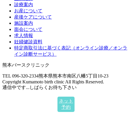
診療案内
お産について
産後ケアについて
施設案内
面会について
求人情報
妊婦健診資料
特定商取引法に基づく表記（オンライン診療／オンラ
イン診断サービス）
熊本バースクリニック
TEL 096-320-2334
熊本県熊本市南区八幡5丁目10-23
Copyright Kumamoto birth clinic All Rights Reserved.
通信中です...しばらくお待ち下さい
ネット
予約