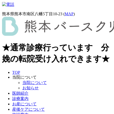
熊本県熊本市南区八幡5丁目10-23 (
MAP
)
★通常診療行っています 分
娩の転院受け入れできます★
TOP
当院について
当院について
お知らせ
医師紹介
診療案内
お産について
産後ケアについて