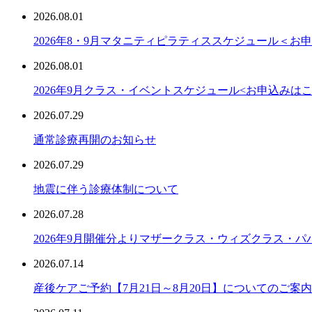
2026.08.01
2026年8・9月マタニティピラティススケジュール＜お
2026.08.01
2026年9月クラス・イベントスケジュール<お申込みは
2026.07.29
通常診療再開のお知らせ
2026.07.29
地震に伴う診療体制について
2026.07.28
2026年9月開催分よりマザークラス・ウィズクラス・
2026.07.14
産後ケアご予約【7月21日～8月20日】についてのご案内