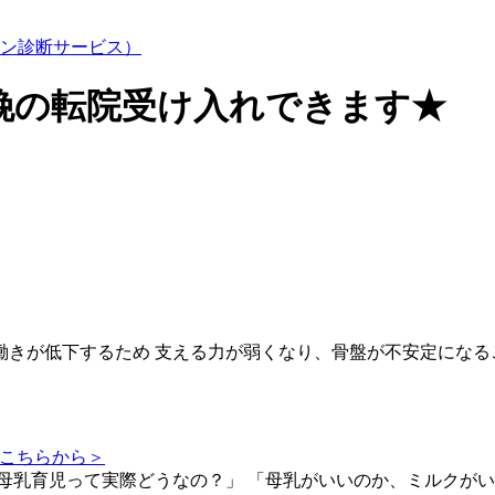
ン診断サービス）
娩の転院受け入れできます★
きが低下するため 支える力が弱くなり、骨盤が不安定になる
はこちらから＞
「母乳育児って実際どうなの？」 「母乳がいいのか、ミルクがいい