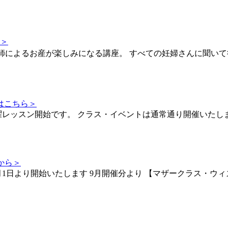
ら＞
助産師によるお産が楽しみになる講座。 すべての妊婦さんに聞い
はこちら＞
土曜レッスン開始です。 クラス・イベントは通常通り開催いたし
から＞
月1日より開始いたします 9月開催分より 【マザークラス・ウ