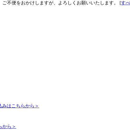
す。 ご不便をおかけしますが、よろしくお願いいたします。 [
す
申込みはこちらから＞
らから＞