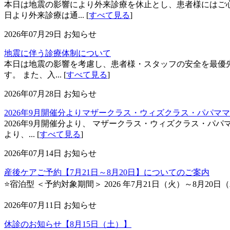
本日は地震の影響により外来診療を休止とし、患者様にはご心
日より外来診療は通... [
すべて見る
]
2026年07月29日
お知らせ
地震に伴う診療体制について
本日は地震の影響を考慮し、患者様・スタッフの安全を最優先
す。 また、入... [
すべて見る
]
2026年07月28日
お知らせ
2026年9月開催分よりマザークラス・ウィズクラス・パパマ
2026年9月開催分より、 マザークラス・ウィズクラス・パパ
より、... [
すべて見る
]
2026年07月14日
お知らせ
産後ケアご予約【7月21日～8月20日】についてのご案内
⭐宿泊型 ＜予約対象期間＞ 2026 年7月21日（火）～8月20日（
2026年07月11日
お知らせ
休診のお知らせ【8月15日（土）】