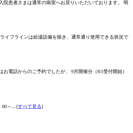
入院患者さまは通常の病室へお戻りいただいております。 明
のライフラインは給湯設備を除き、通常通り使用できる状況で
はお電話からのご予約でしたが、 9月開催分（8/1受付開始）
... [
すべて見る
]