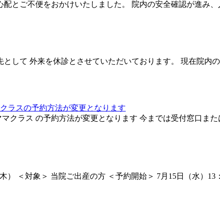
配とご不便をおかけいたしました。 院内の安全確認が進み、
として 外来を休診とさせていただいております。 現在院内
マクラスの予約方法が変更となります
ママクラス の予約方法が変更となります 今までは受付窓口また
木） ＜対象＞ 当院ご出産の方 ＜予約開始＞ 7月15日（水）13：00～