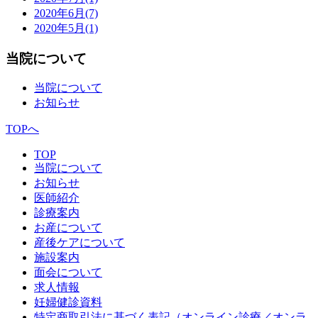
2020年6月
(7)
2020年5月
(1)
当院について
当院について
お知らせ
TOPへ
TOP
当院について
お知らせ
医師紹介
診療案内
お産について
産後ケアについて
施設案内
面会について
求人情報
妊婦健診資料
特定商取引法に基づく表記（オンライン診療／オンラ