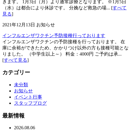
きます。 1月3日（月）より通常診療となります。 ※1月5日
（水）は都合により休診です。 分娩など救急の場... [
すべて
見る
]
2021年12月13日
お知らせ
インフルエンザワクチン予防接種行っております
インフルエンザワクチンの予防接種を行っております。 在
庫に余裕ができたため、かかりつけ以外の方も接種可能とな
りました。 （中学生以上～） 料金：4000円 ご予約は承...
[
すべて見る
]
カテゴリー
未分類
お知らせ
イベント行事
スタッフブログ
最新情報
2026.08.06