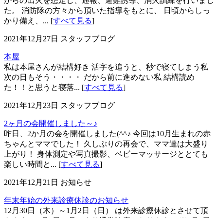
からの出火を想定し、通報、避難誘導、消火訓練を行いまし
た。 消防隊の方々から頂いた指導をもとに、 日頃からしっ
かり備え、... [
すべて見る
]
2021年12月27日
スタッフブログ
本屋
私は本屋さんが結構好き 活字を追うと、秒で寝てしまう私
次の日もそう・・・・ だから前に進めない私 結構読め
た！！と思うと寝落... [
すべて見る
]
2021年12月23日
スタッフブログ
2ヶ月の会開催しました～♪
昨日、2か月の会を開催しました(^^♪ 今回は10月生まれの赤
ちゃんとママでした！ 久しぶりの再会で、ママ達は大盛り
上がり！ 身体測定や写真撮影、ベビーマッサージととても
楽しい時間と... [
すべて見る
]
2021年12月21日
お知らせ
年末年始の外来診療休診のお知らせ
12月30日（木）～1月2日（日） は外来診療休診とさせて頂