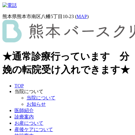
熊本県熊本市南区八幡5丁目10-23 (
MAP
)
★通常診療行っています 分
娩の転院受け入れできます★
TOP
当院について
当院について
お知らせ
医師紹介
診療案内
お産について
産後ケアについて