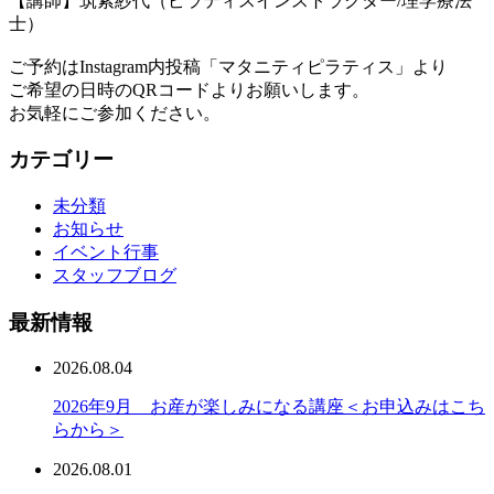
【講師】筑紫紗代（ピラティスインストラクター/理学療法
士）
ご予約はInstagram内投稿「マタニティピラティス」より
ご希望の日時のQRコードよりお願いします。
お気軽にご参加ください。
カテゴリー
未分類
お知らせ
イベント行事
スタッフブログ
最新情報
2026.08.04
2026年9月 お産が楽しみになる講座＜お申込みはこち
らから＞
2026.08.01