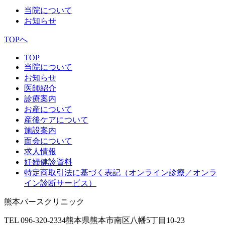
当院について
お知らせ
TOPへ
TOP
当院について
お知らせ
医師紹介
診療案内
お産について
産後ケアについて
施設案内
面会について
求人情報
妊婦健診資料
特定商取引法に基づく表記（オンライン診療／オンラ
イン診断サービス）
熊本バースクリニック
TEL 096-320-2334
熊本県熊本市南区八幡5丁目10-23