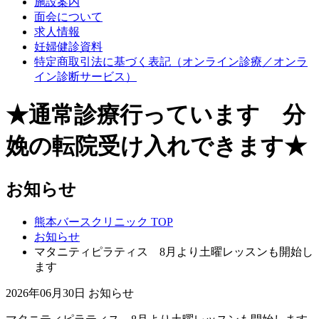
施設案内
面会について
求人情報
妊婦健診資料
特定商取引法に基づく表記（オンライン診療／オンラ
イン診断サービス）
★通常診療行っています 分
娩の転院受け入れできます★
お知らせ
熊本バースクリニック TOP
お知らせ
マタニティピラティス 8月より土曜レッスンも開始し
ます
2026年06月30日
お知らせ