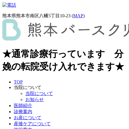
熊本県熊本市南区八幡5丁目10-23 (
MAP
)
★通常診療行っています 分
娩の転院受け入れできます★
TOP
当院について
当院について
お知らせ
医師紹介
診療案内
お産について
産後ケアについて