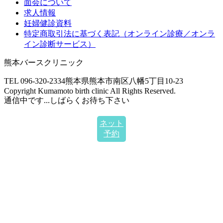
面会について
求人情報
妊婦健診資料
特定商取引法に基づく表記（オンライン診療／オンラ
イン診断サービス）
熊本バースクリニック
TEL 096-320-2334
熊本県熊本市南区八幡5丁目10-23
Copyright Kumamoto birth clinic All Rights Reserved.
通信中です...しばらくお待ち下さい
ネット
予約