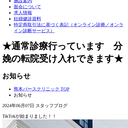
施設案内
面会について
求人情報
妊婦健診資料
特定商取引法に基づく表記（オンライン診療／オンラ
イン診断サービス）
★通常診療行っています 分
娩の転院受け入れできます★
お知らせ
熊本バースクリニック TOP
お知らせ
2024年06月07日
スタッフブログ
TikTokが始まりました！！