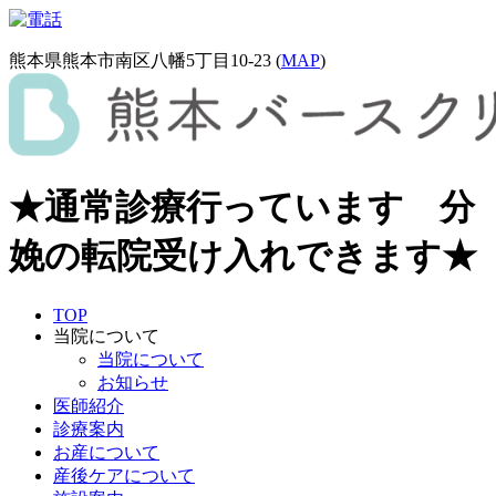
熊本県熊本市南区八幡5丁目10-23 (
MAP
)
★通常診療行っています 分
娩の転院受け入れできます★
TOP
当院について
当院について
お知らせ
医師紹介
診療案内
お産について
産後ケアについて